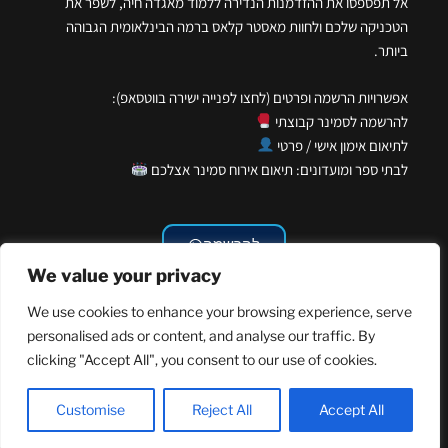
אל תפספסו את ההזדמנות הנדירה ללמוד מאגדה חיה, לשפר את
הטכניקה שלכם ולחוות מאסטר קלאס ברמה הבינלאומית הגבוהה
ביותר.
אפשרויות הרשמה ופרטים (לחצו לפנייה ישירה בווטסאפ):
להרשמה לסמינר קבוצתי
לתיאום אימון אישי / פרטי
לבתי ספר ומועדונים: תיאום אירוח סמינר אצלכם
להרשמה
We value your privacy
We use cookies to enhance your browsing experience, serve
personalised ads or content, and analyse our traffic. By
clicking "Accept All", you consent to our use of cookies.
EN
Customise
Reject All
Accept All