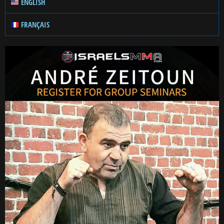
ENGLISH
FRANÇAIS